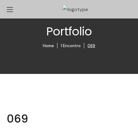
Portfolio
Home
1 Encontro
069
069