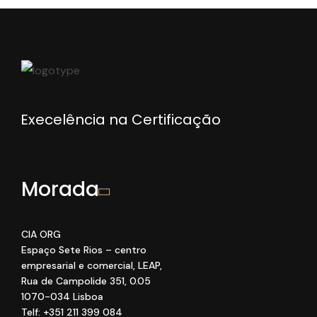
Execelência na Certificação
Morada
CIA ORG
Espaço Sete Rios
– centro
empresarial e comercial
, LEAP
,
Rua de Campolide 351
,
0
.05
1070
-034 Lisboa
Telf: +351 211 399 084