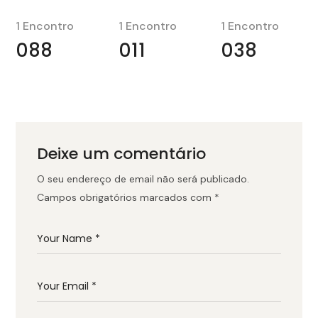
1 Encontro
1 Encontro
1 Encontro
088
011
038
Deixe um comentário
O seu endereço de email não será publicado.
Campos obrigatórios marcados com
*