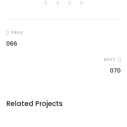
PREV
066
NEXT
070
Related Projects