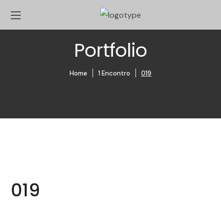
Portfolio
Home
1 Encontro
019
019