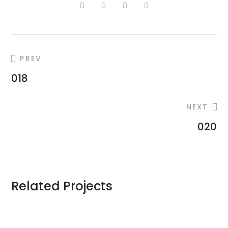
PREV
018
NEXT
020
Related Projects