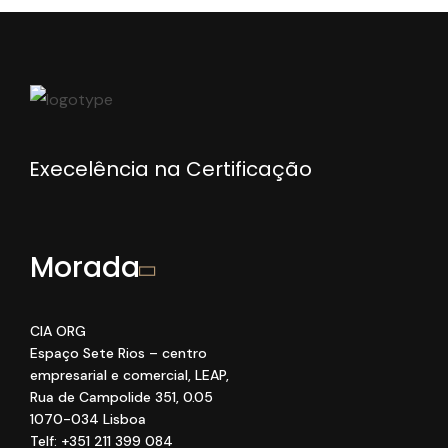
Execelência na Certificação
Morada
CIA ORG
Espaço Sete Rios
– centro
empresarial e comercial
, LEAP
,
Rua de Campolide 351
,
0
.05
1070
-034 Lisboa
Telf: +351 211 399 084