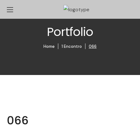
Portfolio
Home
1 Encontro
066
066