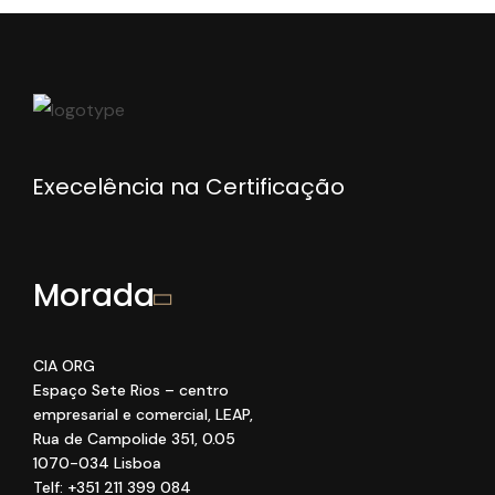
Execelência na Certificação
Morada
CIA ORG
Espaço Sete Rios
– centro
empresarial e comercial
, LEAP
,
Rua de Campolide 351
,
0
.05
1070
-034 Lisboa
Telf: +351 211 399 084