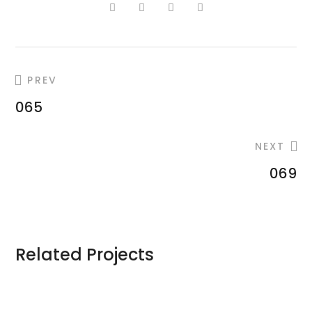
PREV
065
NEXT
069
Related Projects