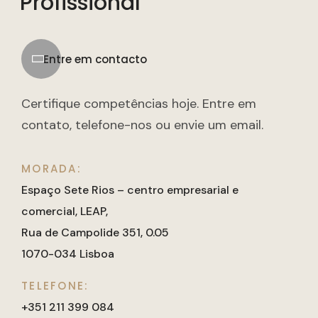
Profissional
Entre em contacto
Certifique competências hoje. Entre em
contato, telefone-nos ou envie um email.
MORADA:
Espaço Sete Rios – centro empresarial e
comercial, LEAP,
Rua de Campolide 351, 0.05
1070-034 Lisboa
TELEFONE:
+351 211 399 084