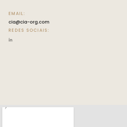
EMAIL:
cia@cia-org.com
REDES SOCIAIS: