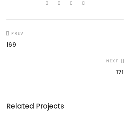
PREV
169
NEXT
171
Related Projects