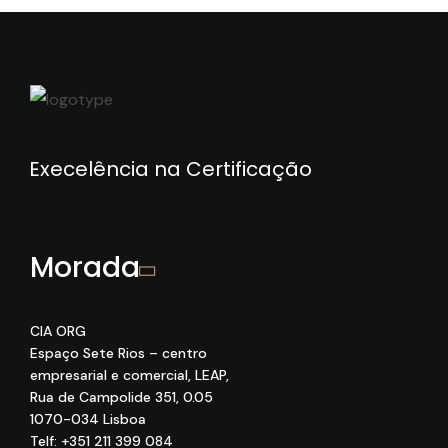
Execelência na Certificação
Morada
CIA ORG
Espaço Sete Rios
– centro
empresarial e comercial
, LEAP
,
Rua de Campolide 351
,
0
.05
1070
-034 Lisboa
Telf: +351 211 399 084