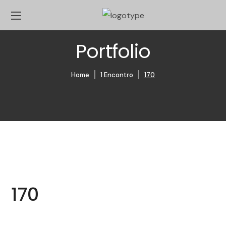
Portfolio
Home
1 Encontro
170
170