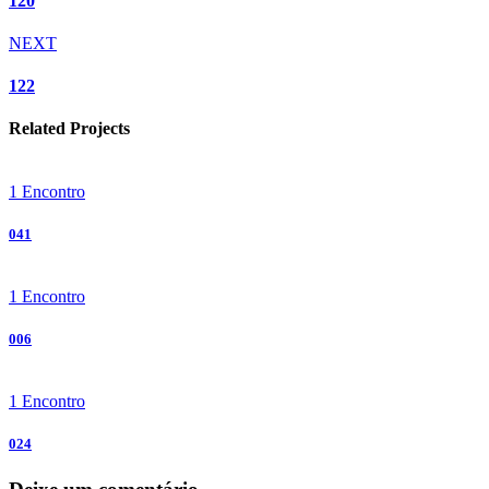
120
NEXT
122
Related Projects
1 Encontro
041
1 Encontro
006
1 Encontro
024