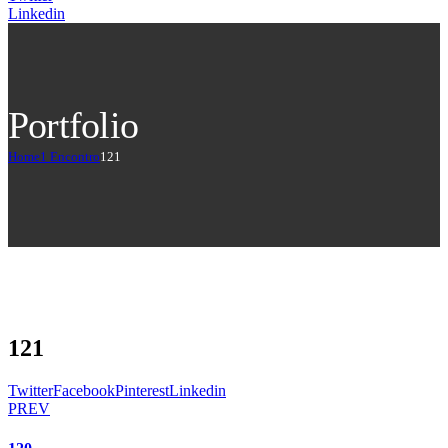
Linkedin
Portfolio
Home
1 Encontro
121
121
Twitter
Facebook
Pinterest
Linkedin
PREV