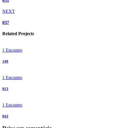
031
NEXT
037
Related Projects
1 Encontro
149
1 Encontro
013
1 Encontro
043