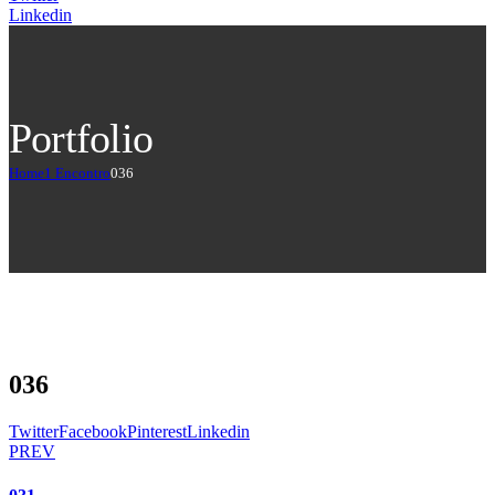
Linkedin
Portfolio
Home
1 Encontro
036
036
Twitter
Facebook
Pinterest
Linkedin
PREV