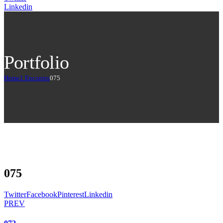
Linkedin
Portfolio
Home
1 Encontro
075
075
Twitter
Facebook
Pinterest
Linkedin
PREV