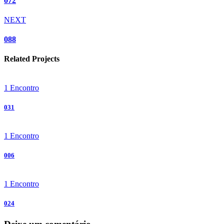
072
NEXT
088
Related Projects
1 Encontro
031
1 Encontro
006
1 Encontro
024