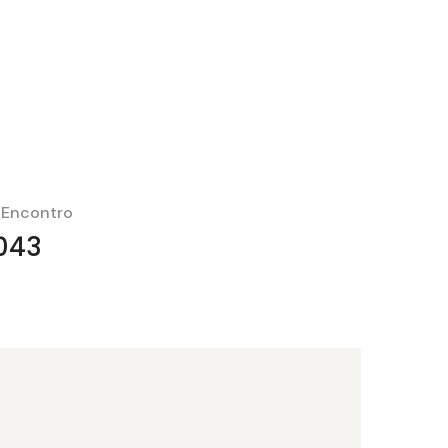
 Encontro
043