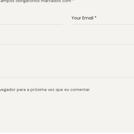
ampos obrigatórios marcados com
*
avegador para a próxima vez que eu comentar.