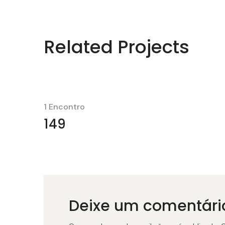
Related Projects
1 Encontro
149
Deixe um comentári