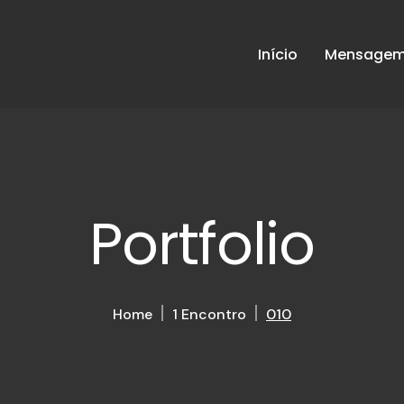
Início
Mensagem 
Portfolio
Home
1 Encontro
010