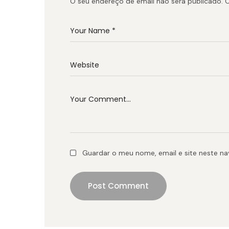
O seu endereço de email não será publicado.
C
Guardar o meu nome, email e site neste n
Post Comment