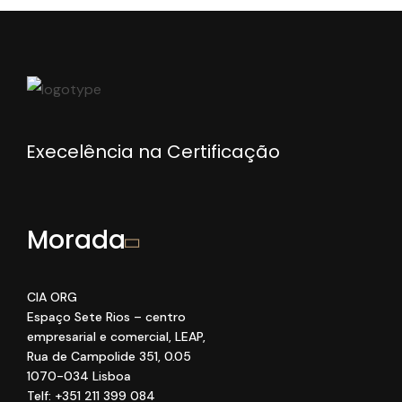
Execelência na Certificação
Morada
CIA ORG
Espaço Sete Rios
– centro
empresarial e comercial
, LEAP
,
Rua de Campolide 351
,
0
.05
1070
-034 Lisboa
Telf: +351 211 399 084