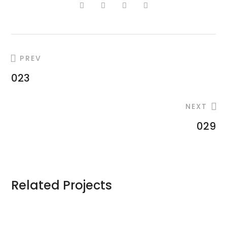
PREV
023
NEXT
029
Related Projects