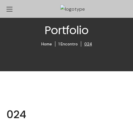
Portfolio
Home
1 Encontro
024
024