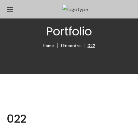
Portfolio
Home
1 Encontro
022
022