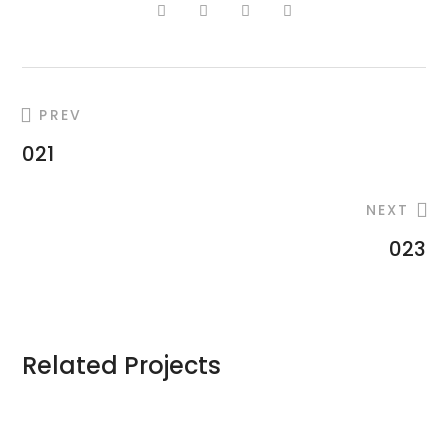
PREV
021
NEXT
023
Related Projects