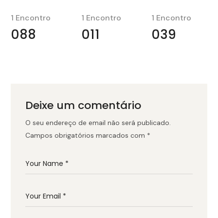
1 Encontro
1 Encontro
1 Encontro
088
011
039
Deixe um comentário
O seu endereço de email não será publicado.
Campos obrigatórios marcados com
*