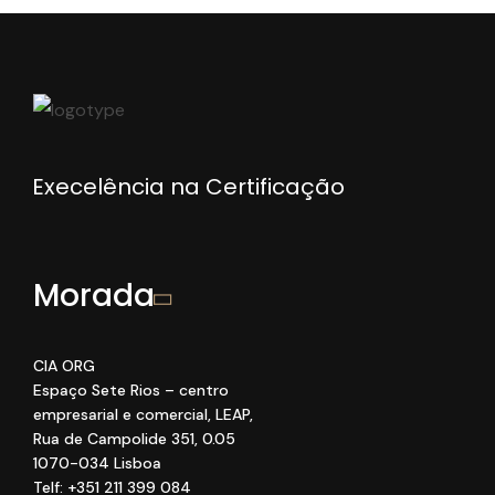
Execelência na Certificação
Morada
CIA ORG
Espaço Sete Rios
– centro
empresarial e comercial
, LEAP
,
Rua de Campolide 351
,
0
.05
1070
-034 Lisboa
Telf: +351 211 399 084