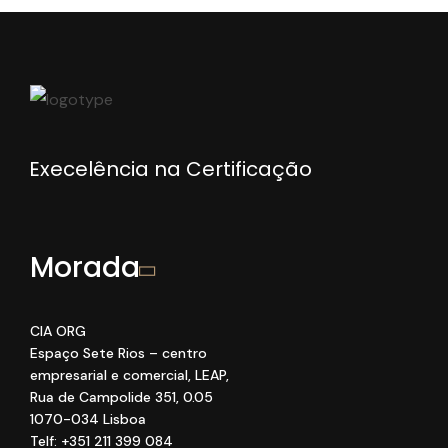
Execelência na Certificação
Morada
CIA ORG
Espaço Sete Rios
– centro
empresarial e comercial
, LEAP
,
Rua de Campolide 351
,
0
.05
1070
-034 Lisboa
Telf: +351 211 399 084