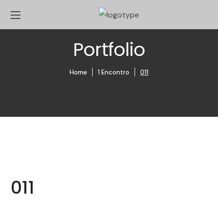
Portfolio
Home
1 Encontro
011
011