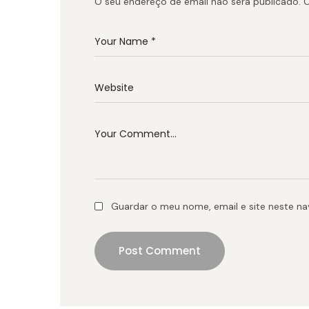
O seu endereço de email não será publicado.
C
Guardar o meu nome, email e site neste n
Post Comment