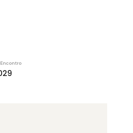
 Encontro
029