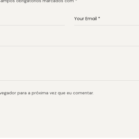
ampos obrigatórios marcados com
*
avegador para a próxima vez que eu comentar.