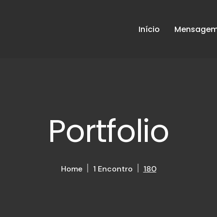
Início
Mensagem 
Portfolio
Home
1 Encontro
180