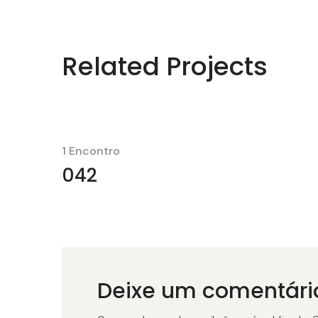
Related Projects
1 Encontro
042
Deixe um comentári