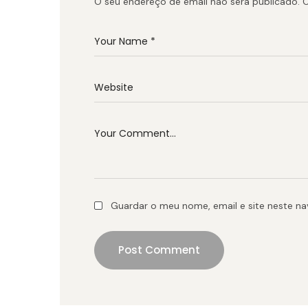
O seu endereço de email não será publicado.
C
Guardar o meu nome, email e site neste n
Post Comment