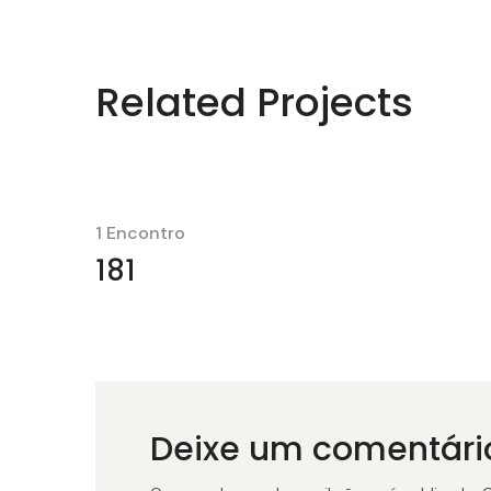
Related Projects
1 Encontro
181
Deixe um comentári