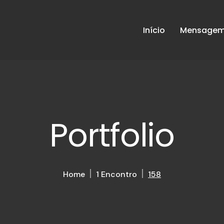
Início
Mensagem 
Portfolio
Home
1 Encontro
158