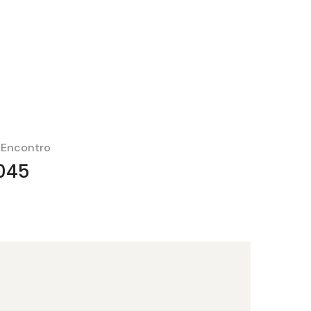
 Encontro
045