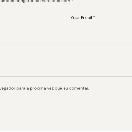
ampos obrigatórios marcados com
*
avegador para a próxima vez que eu comentar.