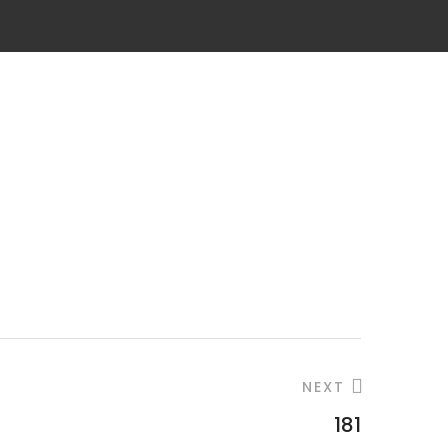
NEXT
181