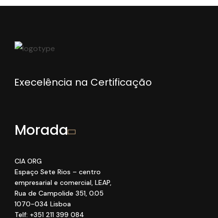
Execelência na Certificação
Morada
CIA ORG
Espaço Sete Rios
– centro
empresarial e comercial
, LEAP
,
Rua de Campolide 351
,
0
.05
1070
-034 Lisboa
Telf: +351 211 399 084