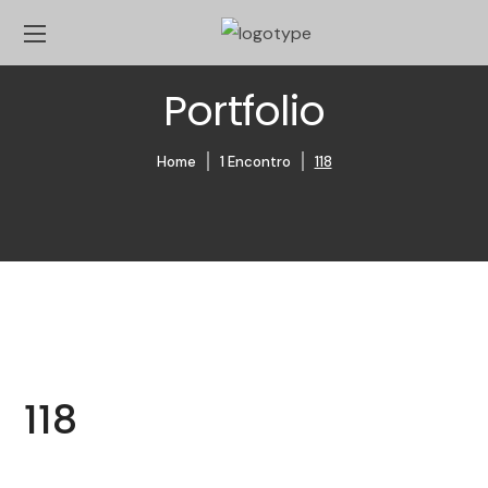
Portfolio
Home
1 Encontro
118
118