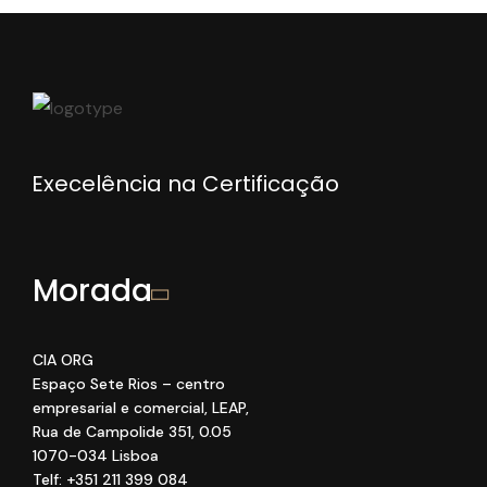
Execelência na Certificação
Morada
CIA ORG
Espaço Sete Rios
– centro
empresarial e comercial
, LEAP
,
Rua de Campolide 351
,
0
.05
1070
-034 Lisboa
Telf: +351 211 399 084