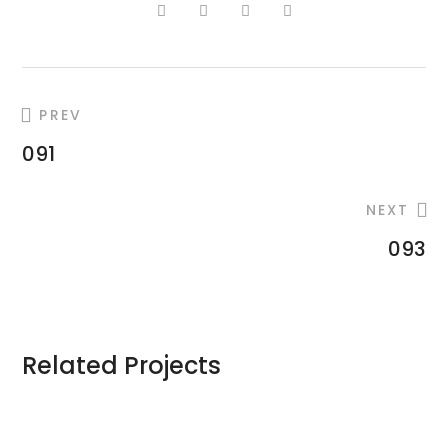
PREV
091
NEXT
093
Related Projects