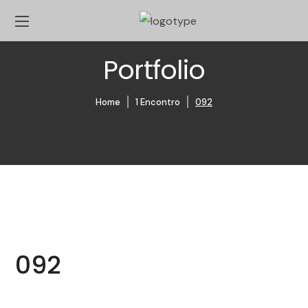
Portfolio
Home
1 Encontro
092
092