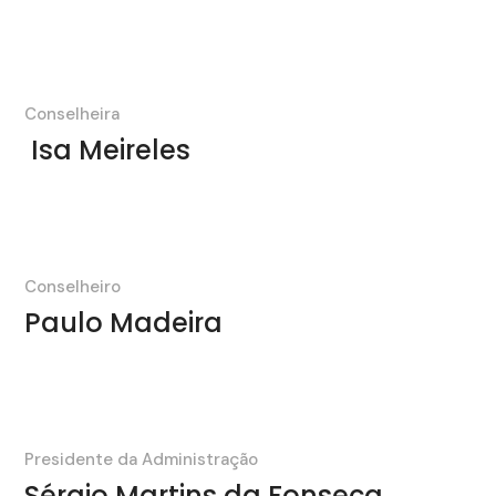
Conselheira
Isa Meireles
Conselheiro
Paulo Madeira
Presidente da Administração
Sérgio Martins da Fonseca