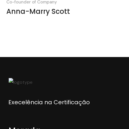
Co-founder of Company
Anna-Marry Scott
Execelência na Certificação