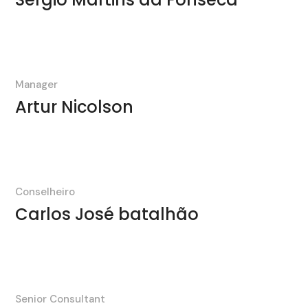
Manager
Artur Nicolson
Conselheiro
Carlos José batalhão
Senior Consultant