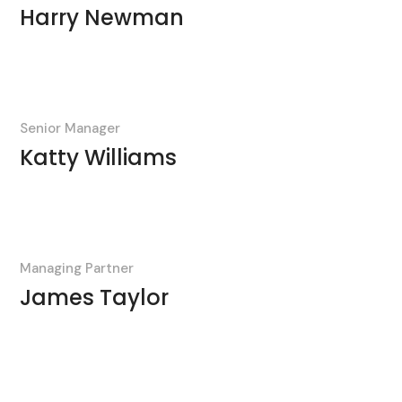
Harry Newman
Senior Manager
Katty Williams
Managing Partner
James Taylor